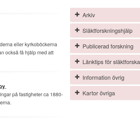
Arkiv
Släktforskningshjälp
derna eller kyrkoböckerna
Publicerad forskning
kan också få hjälp med att
Länktips för släktforsk
Information övrig
aby
Kartor övriga
ingar på fastigheter ca 1880-
erna.