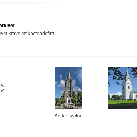
arkivet
et krävs ett kostnadsfritt
Årstad kyrka