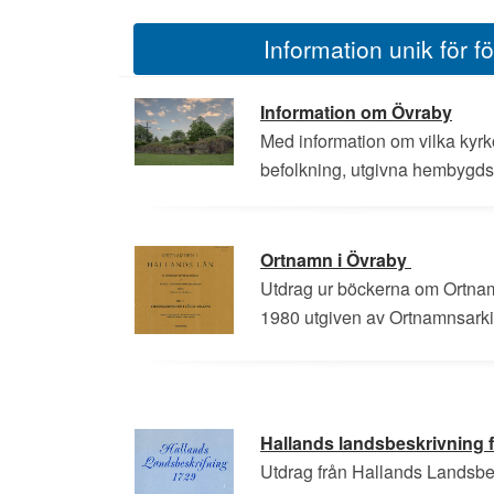
Information unik för 
Information om Övraby
Med information om vilka kyr
befolkning, utgivna hembygd
Ortnamn i Övraby
Utdrag ur böckerna om Ortnam
1980 utgiven av Ortnamnsarki
Hallands landsbeskrivning 
Utdrag från Hallands Landsbe