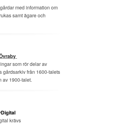
 gårdar med information om
brukas samt ägare och
 Övraby
ingar som rör delar av
 gårdsarkiv från 1600-talets
n av 1900-talet.
Digital
ital krävs