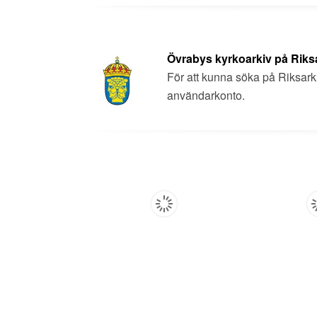
Övrabys kyrkoarkiv på Riks
För att kunna söka på Riksarkiv
användarkonto.