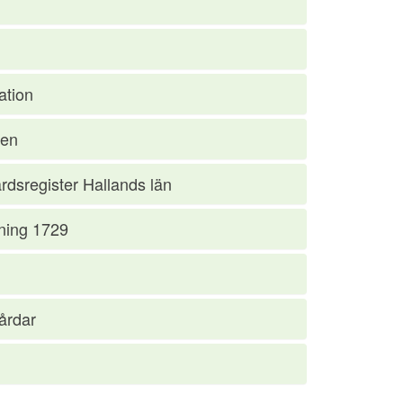
ation
den
rdsregister Hallands län
ning 1729
årdar