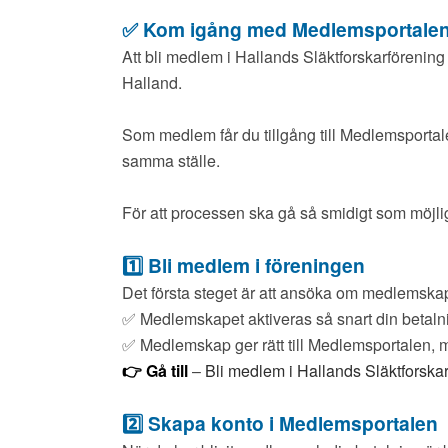
✅ Kom igång med Medlemsportale
Att bli medlem i Hallands Släktforskarförening 
Halland.
Som medlem får du tillgång till Medlemsportale
samma ställe.
För att processen ska gå så smidigt som möjligt ä
1️⃣ Bli medlem i föreningen
Det första steget är att ansöka om medlemska
✅ Medlemskapet aktiveras så snart din betalni
✅ Medlemskap ger rätt till Medlemsportalen, m
👉 Gå till
–
Bli medlem i Hallands Släktforska
2️⃣ Skapa konto i Medlemsportalen