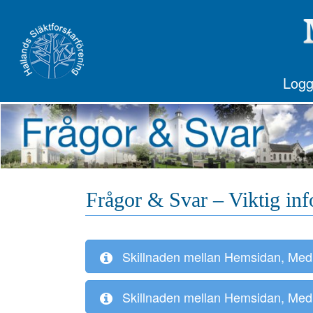
Logg
Frågor & Svar – Viktig in
Skillnaden mellan Hemsidan, Medl
Skillnaden mellan Hemsidan, Medle