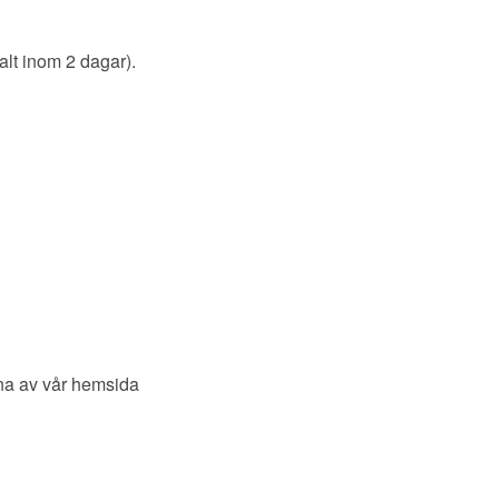
alt inom 2 dagar).
rna av vår hemsida