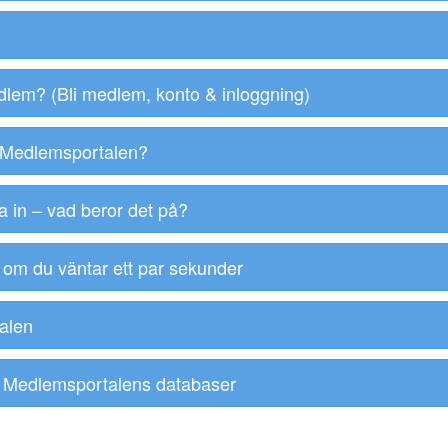
lem? (Bli medlem, konto & inloggning)
i Medlemsportalen?
a in – vad beror det på?
 om du väntar ett par sekunder
alen
 i Medlemsportalens databaser