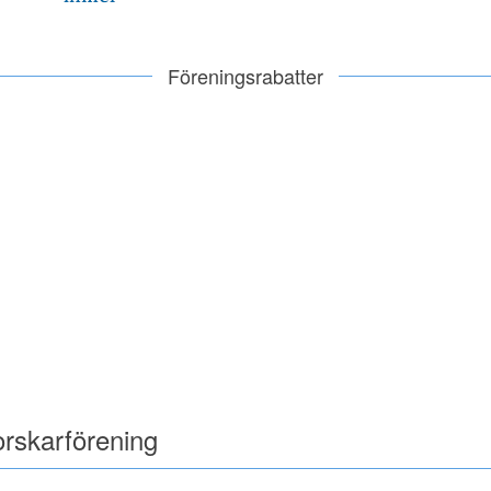
Föreningsrabatter
orskarförening