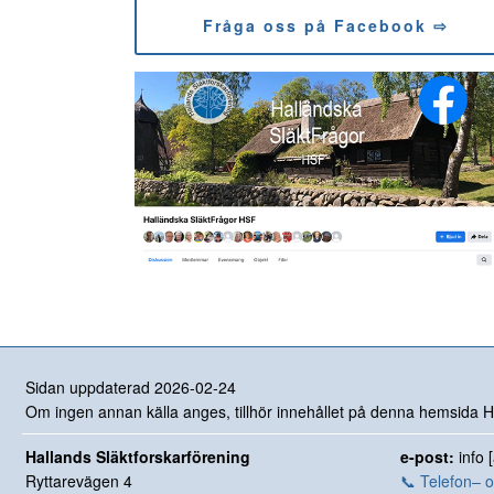
Fråga oss på Facebook ⇨
Sidan uppdaterad 2026-02-24
Om ingen annan källa anges, tillhör innehållet på denna hemsida Hal
Hallands Släktforskarförening
e-post:
info 
Ryttarevägen 4
📞 Telefon– 