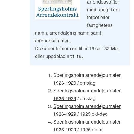
arrendeavgifter
med uppgift om
torpet eller
fastighetens
namn, arrendatorns namn samt
arrendesumman.
Dokumentet som en fil nr:16 ca 132 Mb,
eller uppdelad nr:1-15.
Sperlingsholm arrendejournaler
1926-1929
/ omslag
Sperlingsholm arrendejournaler
1926-1929
/ omslag
Sperlingsholm arrendejournaler
1926-1929
/ 1925 okt-dec
Sperlingsholm arrendejournaler
1926-1929
/ 1926 mars