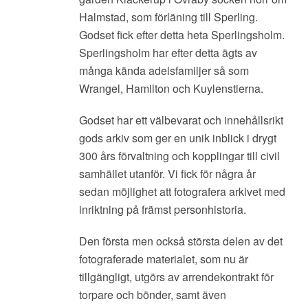
Halmstad, som förläning till Sperling.
Godset fick efter detta heta Sperlingsholm.
Sperlingsholm har efter detta ägts av
många kända adelsfamiljer så som
Wrangel, Hamilton och Kuylenstierna.
Godset har ett välbevarat och innehållsrikt
gods arkiv som ger en unik inblick i drygt
300 års förvaltning och kopplingar till civil
samhället utanför. Vi fick för några år
sedan möjlighet att fotografera arkivet med
inriktning på främst personhistoria.
Den första men också största delen av det
fotograferade materialet, som nu är
tillgängligt, utgörs av arrendekontrakt för
torpare och bönder, samt även