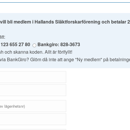
 vill bli medlem i Hallands Släktforskarförening och betalar 
tt:
 123 655 27 80
Bankgiro: 828-3673
h och skanna koden. Allt är förifyllt!
 via BankGiro? Glöm då inte att ange "Ny medlem" på betalning