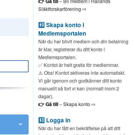
👉 Gå till
–
Bli medlem i Hallands
Släktforskarförening ⇨
2️⃣ Skapa konto i
Medlemsportalen
När du har blivit medlem och din betalning
är klar, registrerar du ditt konto i
Medlemsportalen.
✅ Kontot är helt gratis för medlemmar.
⚠️ Obs! Kontot aktiveras inte automatiskt.
Vi går igenom och godkänner ditt konto
manuellt så fort vi kan (normalt inom 2
dagar).
👉 Gå till
–
Skapa konto ⇨
3️⃣ Logga in
När du har fått en bekräftelse på att ditt