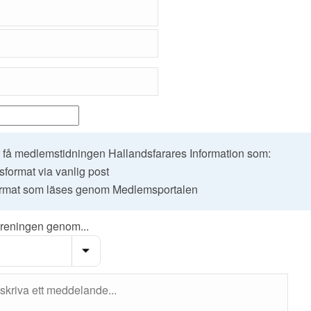
 få medlemstidningen Hallandsfarares Information som:
format via vanlig post
rmat som läses genom Medlemsportalen
öreningen genom...