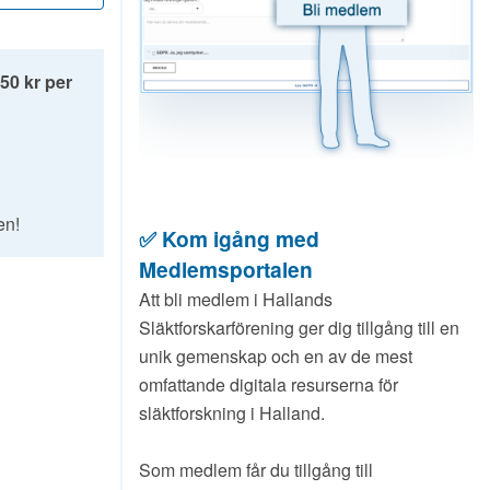
250 kr per
en!
✅ Kom igång med
Medlemsportalen
Att bli medlem i Hallands
Släktforskarförening ger dig tillgång till en
unik gemenskap och en av de mest
omfattande digitala resurserna för
släktforskning i Halland.
Som medlem får du tillgång till