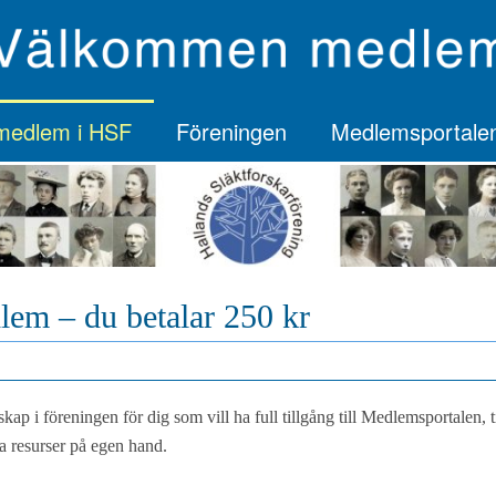
 medlem i HSF
Föreningen
Medlemsportale
lem – du betalar 250 kr
kap i föreningen för dig som vill ha full tillgång till Medlemsportalen, 
ra resurser på egen hand.