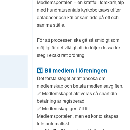
Medlemsportalen – en kraftfull forskarhjälp
med hundratusentals kyrkoboksavskrifter,
databaser och källor samlade på ett och
samma ställe.
För att processen ska gå så smidigt som
möjligt är det viktigt att du följer dessa tre
steg i exakt rätt ordning.
1️⃣ Bli medlem i föreningen
Det första steget är att ansöka om
medlemskap och betala medlemsavgiften.
✅ Medlemskapet aktiveras så snart din
betalning är registrerad.
✅ Medlemskap ger rätt till
Medlemsportalen, men ett konto skapas
inte automatiskt.