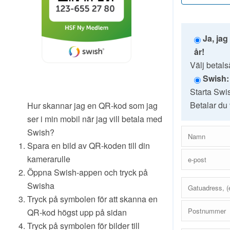
Ja, jag
år!
Välj betalsä
Swish:
Starta Swis
Betalar du
Hur skannar jag en QR-kod som jag
ser i min mobil när jag vill betala med
Swish?
Spara en bild av QR-koden till din
kamerarulle
Öppna Swish-appen och tryck på
Swisha
Tryck på symbolen för att skanna en
QR-kod högst upp på sidan
Tryck på symbolen för bilder till