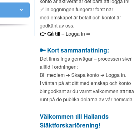
konto är aktiverat är det bara att logga in!
✅ Inloggningen fungerar först när
medlemskapet är betalt och kontot är
godkänt av oss.
👉 Gå till
–
Logga in ⇨
🔑 Kort sammanfattning:
Det finns inga genvägar – processen sker
alltid i ordningen:
Bli medlem ➔ Skapa konto ➔ Logga in.
I väntan på att ditt medlemskap och konto
blir godkänt är du varmt välkommen att titta
runt på de publika delarna av vår hemsida
Välkommen till Hallands
Släktforskarförening!