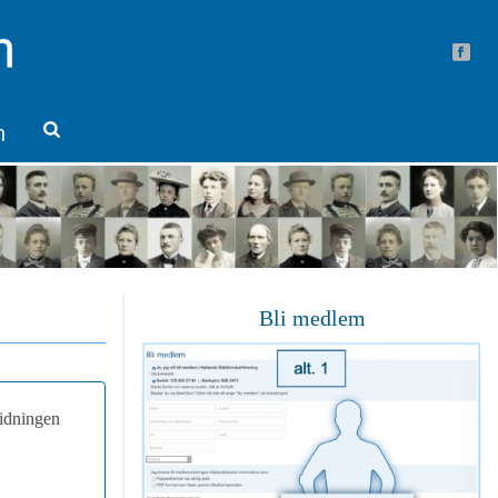
n
Bli medlem
tidningen