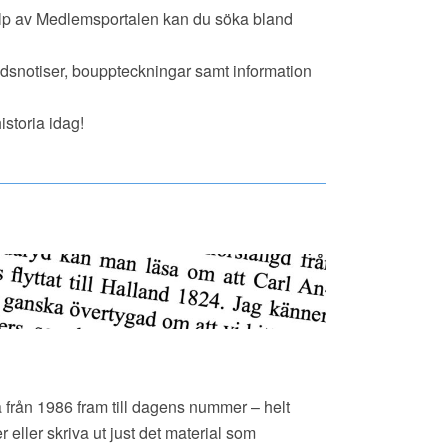
jälp av Medlemsportalen kan du söka bland
dödsnotiser, bouppteckningar samt information
istoria idag!
a från 1986 fram till dagens nummer – helt
 eller skriva ut just det material som