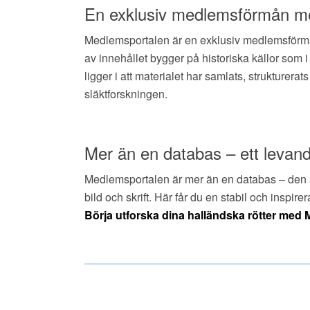
En exklusiv medlemsförmån m
Medlemsportalen är en exklusiv medlemsförmån
av innehållet bygger på historiska källor som 
ligger i att materialet har samlats, strukturera
släktforskningen.
Mer än en databas – ett levand
Medlemsportalen är mer än en databas – den är 
bild och skrift. Här får du en stabil och inspi
Börja utforska dina halländska rötter med