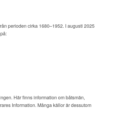
rån perioden cirka 1680–1952. I augusti 2025
 på:
ningen. Här finns information om båtsmän,
rares Information. Många källor är dessutom