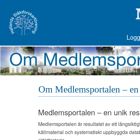
Logg
Om Medlemsportalen – en
Medlemsportalen – en unik resu
Medlemsportalen är resultatet av ett långsik
källmaterial och systematiskt uppbyggda databa