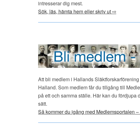
intresserar dig mest.
Sök, läs, hämta hem eller skriv ut ⇨
Att bli medlem i Hallands Släktforskarförening 
Halland. Som medlem får du tillgång till Medle
på ett och samma ställe. Här kan du fördjupa d
sätt.
Så kommer du igång med Medlemsportalen – ste