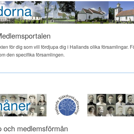
 Medlemsportalen
en för dig som vill fördjupa dig i Hallands olika församlingar. F
om den specifika församlingen.
lp och medlemsförmån