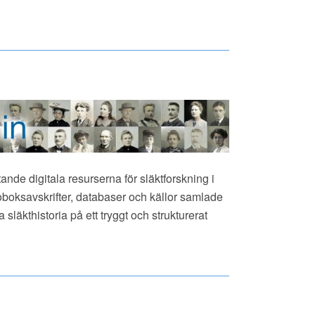
ande digitala resurserna för släktforskning i
oboksavskrifter, databaser och källor samlade
läkthistoria på ett tryggt och strukturerat