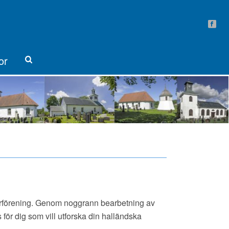
or
karförening. Genom noggrann bearbetning av
för dig som vill utforska din halländska