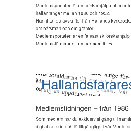
Medlemsportalen är en forskarhjälp och medlem
hallänningar mellan 1680 och 1952.
Här hittar du avskrifter från Hallands kyrkböc
om båtsmän och emigranter.
Medlemsportalen är en fantastisk forskarhjälp –
Medlemsförmåner – en närmare titt ⇨
Medlemstidningen – från 1986 ti
Som medlem har du exklusiv tillgång till samtl
digitaliserade och lättillgängliga i vår Medlems