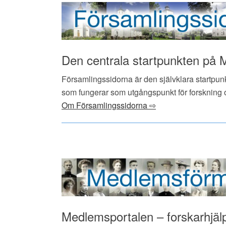
Den centrala startpunkten på
Församlingssidorna är den självklara startpunkt
som fungerar som utgångspunkt för forskning 
Om Församlingssidorna ⇨
Medlemsportalen – forskarhjä