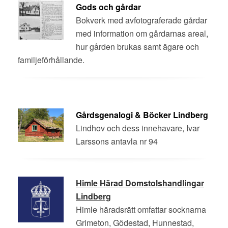
Gods och gårdar
Bokverk med avfotograferade gårdar
med information om gårdarnas areal,
hur gården brukas samt ägare och
familjeförhållande.
Gårdsgenalogi & Böcker Lindberg
Lindhov och dess innehavare, Ivar
Larssons antavla nr 94
Himle Härad Domstolshandlingar
Lindberg
Himle häradsrätt omfattar socknarna
Grimeton, Gödestad, Hunnestad,