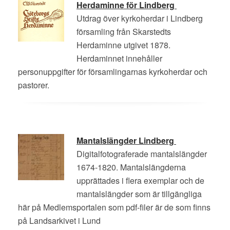
Herdaminne för Lindberg
Utdrag över kyrkoherdar i Lindberg
församling från Skarstedts
Herdaminne utgivet 1878.
Herdaminnet innehåller
personuppgifter för församlingarnas kyrkoherdar och
pastorer.
Mantalslängder Lindberg
Digitalfotograferade mantalslängder
1674-1820. Mantalslängderna
upprättades i flera exemplar och de
mantalslängder som är tillgängliga
här på Medlemsportalen som pdf-filer är de som finns
på Landsarkivet i Lund