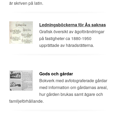
är skriven på latin.
Ledningsböckerna för Ås saknas
Grafisk översikt av ägoförändringar
på fastigheter ca 1880-1950
upprättade av häradsrätterna.
Gods och gårdar
Bokverk med avfotograferade gårdar
med information om gårdarnas areal,
hur gården brukas samt ägare och
familjeförhållande.