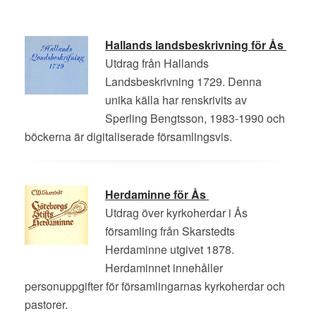
Hallands landsbeskrivning för Ås
Utdrag från Hallands
Landsbeskrivning 1729. Denna
unika källa har renskrivits av
Sperling Bengtsson, 1983-1990 och
böckerna är digitaliserade församlingsvis.
Herdaminne för Ås
Utdrag över kyrkoherdar i Ås
församling från Skarstedts
Herdaminne utgivet 1878.
Herdaminnet innehåller
personuppgifter för församlingarnas kyrkoherdar och
pastorer.