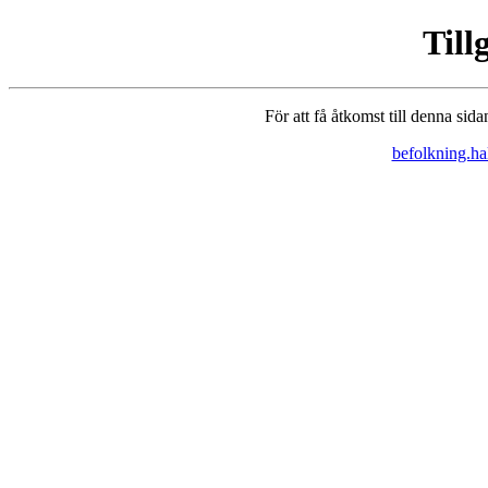
Till
För att få åtkomst till denna si
befolkning.hal